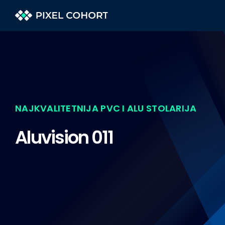
Skip
to
content
NAJKVALITETNIJA PVC I ALU STOLARIJA
Aluvision 011