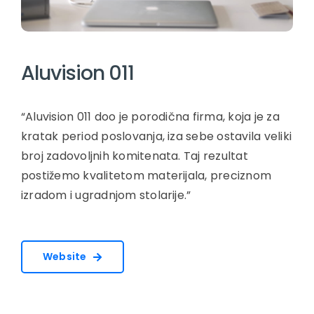
Aluvision 011
“Aluvision 011 doo je porodična firma, koja je za
kratak period poslovanja, iza sebe ostavila veliki
broj zadovoljnih komitenata. Taj rezultat
postižemo kvalitetom materijala, preciznom
izradom i ugradnjom stolarije.”
Website